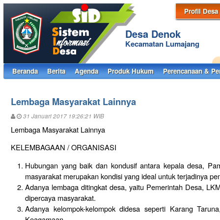
Profil Desa
Desa Denok
Kecamatan Lumajang
Beranda
Berita
Agenda
Produk Hukum
Perencanaan & Pe
Lembaga Masyarakat Lainnya
31 Januari 2017 19:26:21 WIB
Lembaga Masyarakat Lainnya
KELEMBAGAAN / ORGANISASI
Hubungan yang baik dan kondusif antara kepala desa, P
masyarakat merupakan kondisi yang ideal untuk terjadinya 
Adanya lembaga ditingkat desa, yaitu Pemerintah Desa, L
dipercaya masyarakat.
Adanya kelompok-kelompok didesa seperti Karang Taruna
Keagamaan.